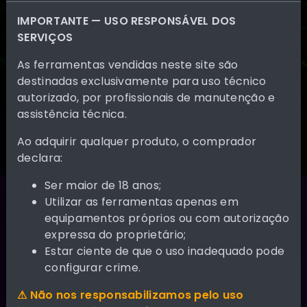
IMPORTANTE — USO RESPONSÁVEL DOS
SERVIÇOS
As ferramentas vendidas neste site são
destinadas exclusivamente para uso técnico
autorizado, por profissionais de manutenção e
assistência técnica.
Ao adquirir qualquer produto, o comprador
declara:
Ser maior de 18 anos;
Utilizar as ferramentas apenas em
Sobre nós
equipamentos próprios ou com autorização
expressa do proprietário;
Estar ciente de que o uso inadequado pode
Plataforma Profissional de Serviços e
configurar crime.
Ferramentas para Técnicos
⚠ Não nos responsabilizamos pelo uso